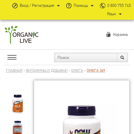
Вход / Регистрация
Помощь
0 800 755 745
Язык
Корзина
ГЛАВНАЯ
>
ВИТАМИНЫ И ДОБАВКИ
>
ОМЕГА
>
ОМЕГА 369