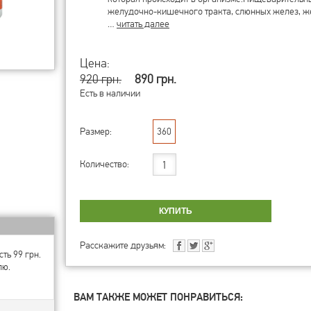
желудочно-кишечного тракта, слюнных желез, ж
…
читать далее
Цена:
920 грн.
890 грн.
Есть в наличии
Размер:
360
Количество:
Расскажите друзьям:
ть 99 грн.
лю.
ВАМ ТАКЖЕ МОЖЕТ ПОНРАВИТЬСЯ: