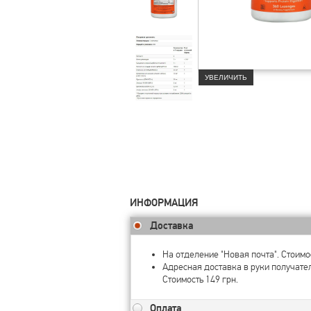
УВЕЛИЧИТЬ
ИНФОРМАЦИЯ
Доставка
На отделение "Новая почта". Стоимос
Адресная доставка в руки получате
Стоимость 149 грн.
Оплата