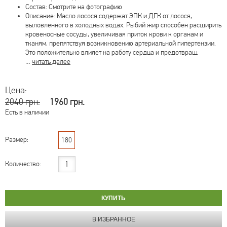
Состав: Смотрите на фотографию
Описание: Масло лосося содержат ЭПК и ДГК от лосося,
выловленного в холодных водах. Рыбий жир способен расширить
кровеносные сосуды, увеличивая приток крови к органам и
тканям, препятствуя возникновению артериальной гипертензии.
Это положительно влияет на работу сердца и предотвращ
…
читать далее
Цена:
2040 грн.
1960 грн.
Есть в наличии
Размер:
180
Количество: