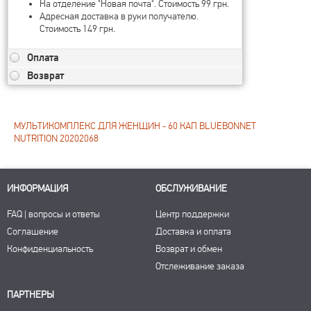
На отделение "Новая почта". Стоимость 99 грн.
Адресная доставка в руки получателю.
Стоимость 149 грн.
Оплата
Возврат
МУЛЬТИКОМПЛЕКС ДЛЯ ЖЕНЩИН - 60 КАП BLUEBONNET
NUTRITION 20202068
ИНФОРМАЦИЯ
ОБСЛУЖИВАНИЕ
FAQ | вопросы и ответы
Центр поддержки
Соглашение
Доставка и оплата
Конфиденциальность
Возврат и обмен
Отслеживание заказа
ПАРТНЕРЫ