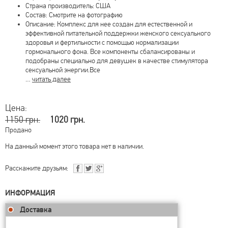
Страна производитель: США
Состав: Смотрите на фотографию
Описание: Комплекс для нее создан для естественной и
эффективной питательной поддержки женского сексуального
здоровья и фертильности с помощью нормализации
гормонального фона. Все компоненты сбалансированы и
подобраны специально для девушек в качестве стимулятора
сексуальной энергии.Все
…
читать далее
Цена:
1150 грн.
1020 грн.
Продано
На данный момент этого товара нет в наличии.
Расскажите друзьям:
ИНФОРМАЦИЯ
Доставка