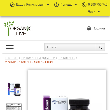
Вход / Регистрация
Помощь
0 800 755 745
Язык
Корзина
ГЛАВНАЯ
>
ВИТАМИНЫ И ДОБАВКИ
>
ВИТАМИНЫ
>
МУЛЬТИВИТАМИНЫ ДЛЯ ЖЕНЩИН