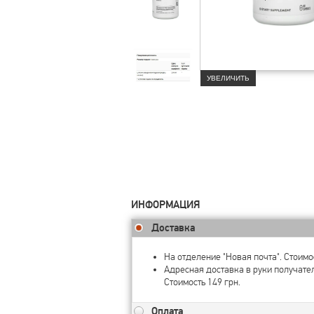
УВЕЛИЧИТЬ
ИНФОРМАЦИЯ
Доставка
На отделение "Новая почта". Стоимос
Адресная доставка в руки получате
Стоимость 149 грн.
Оплата