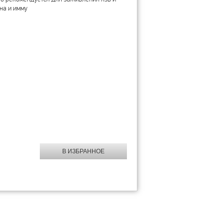
на и имму