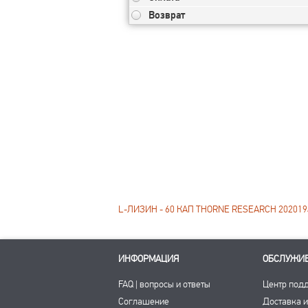
Возврат
L-ЛИЗИН - 60 КАП THORNE RESEARCH 202019
ИНФОРМАЦИЯ
ОБСЛУЖИ
FAQ | вопросы и ответы
Центр под
Соглашение
Доставка и