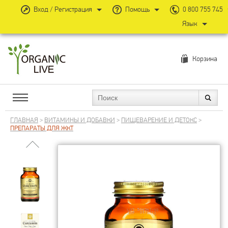
Вход / Регистрация
Помощь
0 800 755 745
Язык
Корзина
ГЛАВНАЯ
>
ВИТАМИНЫ И ДОБАВКИ
>
ПИЩЕВАРЕНИЕ И ДЕТОКС
>
ПРЕПАРАТЫ ДЛЯ ЖКТ