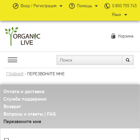
Вход / Регистрация
Помощь
0 800 755 745
Язык
Корзина
ПЕРЕЗВОНИТЕ МНЕ
ГЛАВНАЯ
>
Оплата и доставка
Служба поддержки
Возврат
Вопросы и ответы | FAQ
Перезвоните мне