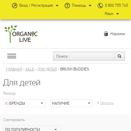
Вход / Регистрация
Помощь
0 800 755 745
Язык
Корзина
BRUSH BUDDIES
ГЛАВНАЯ
>
SALE
>
ДЛЯ ДЕТЕЙ
>
Для детей
Фильтр:
БРЕНДЫ
НАЛИЧИЕ
Сбросить
(1)
Сортировать:
ПО ПОПУЛЯРНОСТИ