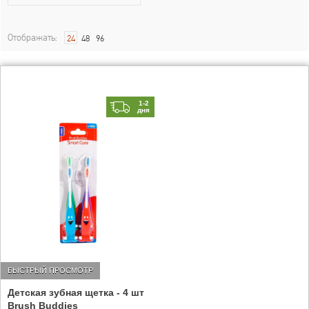
Отображать:
24
48
96
1-2
дня
БЫСТРЫЙ ПРОСМОТР
Детская зубная щетка - 4 шт
Brush Buddies