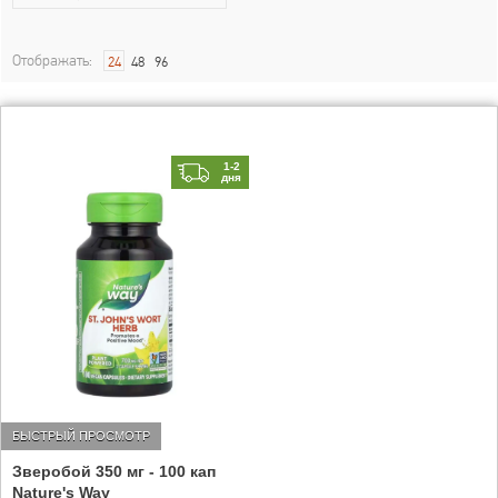
Отображать:
24
48
96
1-2
дня
БЫСТРЫЙ ПРОСМОТР
Зверобой 350 мг - 100 кап
Nature's Way