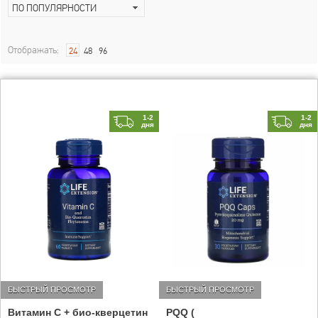
ПО ПОПУЛЯРНОСТИ
Отображать:
24
48
96
1-2
1-2
дня
дня
БЫСТРЫЙ ПРОСМОТР
БЫСТРЫЙ ПРОСМОТР
Витамин С + био-кверцетин
PQQ (