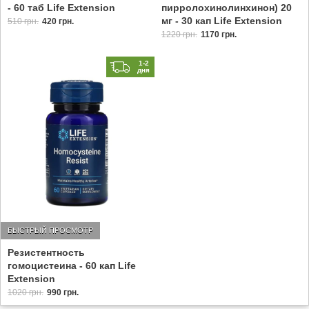
- 60 таб Life Extension
пирролохинолинхинон) 20
мг - 30 кап Life Extension
510 грн.
420 грн.
1220 грн.
1170 грн.
1-2
дня
БЫСТРЫЙ ПРОСМОТР
Резистентность
гомоцистеина - 60 кап Life
Extension
1020 грн.
990 грн.