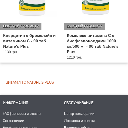
БЫСТРЫЙ ПРОСМОТР
БЫСТРЫЙ ПРОСМОТР
Кверцетин с бромелайн и
Комплекс витамина С с
витамином С - 90 таб
биофлавоноидами 1000
Nature's Plus
мг/500 мг - 90 таб Nature's
Plus
1130 грн.
1210 грн.
ВИТАМИН С NATURE'S PLUS
ИНФОРМАЦИЯ
ОБСЛУЖИВАНИЕ
FAQ | вопросы и ответы
Центр поддержки
Соглашение
Доставка и оплата
Конфиденциальность
Возврат и обмен