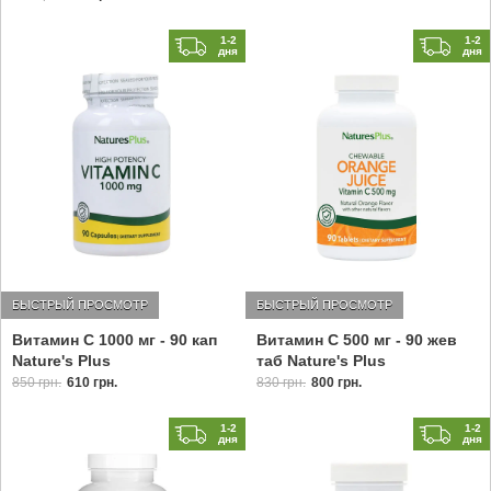
1-2
1-2
дня
дня
БЫСТРЫЙ ПРОСМОТР
БЫСТРЫЙ ПРОСМОТР
Витамин C 1000 мг - 90 кап
Витамин С 500 мг - 90 жев
Nature's Plus
таб Nature's Plus
850 грн.
610 грн.
830 грн.
800 грн.
1-2
1-2
дня
дня