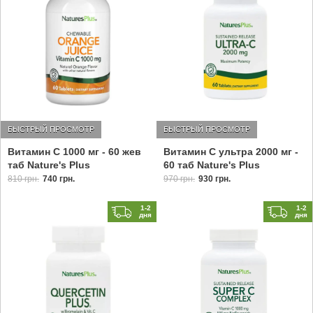
БЫСТРЫЙ ПРОСМОТР
БЫСТРЫЙ ПРОСМОТР
Витамин С 1000 мг - 60 жев
Витамин С ультра 2000 мг -
таб Nature's Plus
60 таб Nature's Plus
810 грн.
740 грн.
970 грн.
930 грн.
1-2
1-2
дня
дня