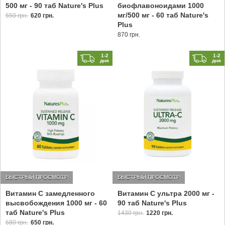
500 мг - 90 таб Nature's Plus
биофлавоноидами 1000
мг/500 мг - 60 таб Nature's
650 грн.
620 грн.
Plus
870 грн.
1-2
1-2
дня
дня
БЫСТРЫЙ ПРОСМОТР
БЫСТРЫЙ ПРОСМОТР
Витамин С замедленного
Витамин С ультра 2000 мг -
высвобождения 1000 мг - 60
90 таб Nature's Plus
таб Nature's Plus
1430 грн.
1220 грн.
680 грн.
650 грн.