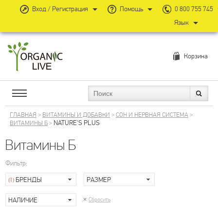
Вход / Регистрация
Помощь
0 800 755 745
Язык
Корзина
ГЛАВНАЯ
>
ВИТАМИНЫ И ДОБАВКИ
>
СОН И НЕРВНАЯ СИСТЕМА
>
NATURE'S PLUS
ВИТАМИНЫ Б
>
Витамины Б
Фильтр:
БРЕНДЫ
РАЗМЕР
(1)
НАЛИЧИЕ
Сбросить