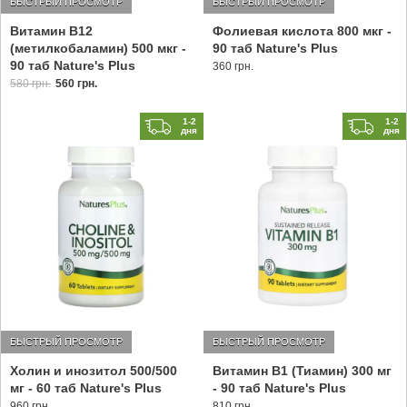
БЫСТРЫЙ ПРОСМОТР
БЫСТРЫЙ ПРОСМОТР
Фолиевая кислота 800 мкг -
Витамин B12
90 таб Nature's Plus
(метилкобаламин) 500 мкг -
90 таб Nature's Plus
360 грн.
580 грн.
560 грн.
1-2
1-2
дня
дня
БЫСТРЫЙ ПРОСМОТР
БЫСТРЫЙ ПРОСМОТР
Холин и инозитол 500/500
Витамин В1 (Тиамин) 300 мг
мг - 60 таб Nature's Plus
- 90 таб Nature's Plus
960 грн.
810 грн.