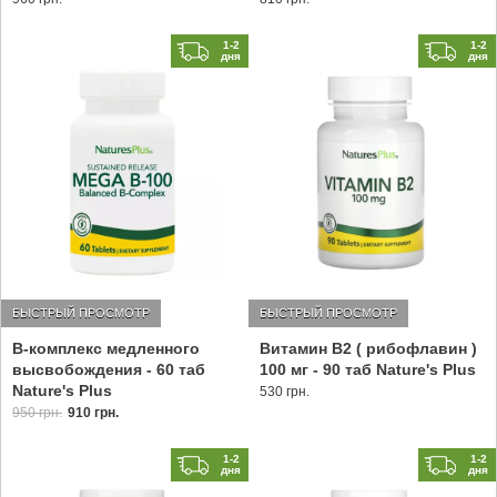
1-2
1-2
дня
дня
БЫСТРЫЙ ПРОСМОТР
БЫСТРЫЙ ПРОСМОТР
В-комплекс медленного
Витамин В2 ( рибофлавин )
высвобождения - 60 таб
100 мг - 90 таб Nature's Plus
Nature's Plus
530 грн.
950 грн.
910 грн.
1-2
1-2
дня
дня