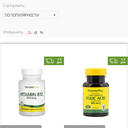
Сортировать:
ПО ПОПУЛЯРНОСТИ
Отображать:
24
48
96
1-2
1-2
дня
дня