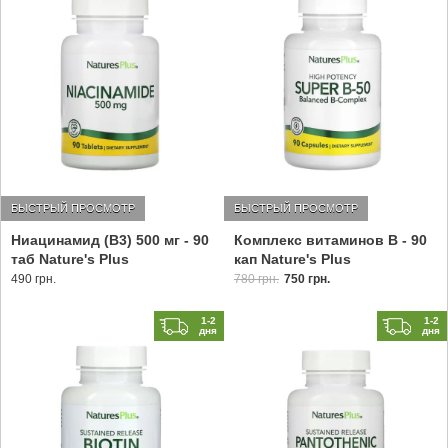
БЫСТРЫЙ ПРОСМОТР
БЫСТРЫЙ ПРОСМОТР
Ниацинамид (В3) 500 мг - 90
Комплекс витаминов B - 90
таб Nature's Plus
кап Nature's Plus
490 грн.
780 грн.
750 грн.
1-2
1-2
дня
дня