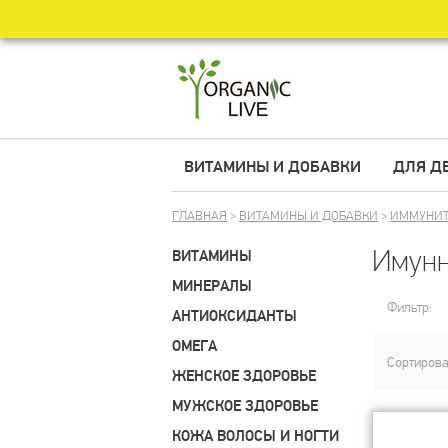
ВИТАМИНЫ И ДОБАВКИ
ДЛЯ Д
ГЛАВНАЯ
>
ВИТАМИНЫ И ДОБАВКИ
>
ИММУНИТ
Имунн
ВИТАМИНЫ
МИНЕРАЛЫ
Фильтр:
АНТИОКСИДАНТЫ
ОМЕГА
Сортирова
ЖЕНСКОЕ ЗДОРОВЬЕ
МУЖСКОЕ ЗДОРОВЬЕ
КОЖА ВОЛОСЫ И НОГТИ