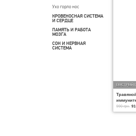
Ухо горло нос
КРОВЕНОСНАЯ СИСТЕМА
И СЕРДЦЕ
ПАМЯТЬ И РАБОТА
МОЗГА
СОН И НЕРВНАЯ
СИСТЕМА
БЫСТРЫЙ 
Травяной
иммунитет
990 грн.
91