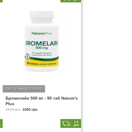
БЫСТРЫЙ ПРОСМОТР
Бромелайн 500 мг - 90 таб Nature's
Plus
1570 грн.
1000 грн.
2
1-2
я
дня