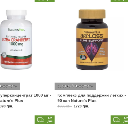
ПРОСМОТР
БЫСТРЫЙ ПРОСМОТР
уперконцентрат 1000 мг -
Комплекс для поддержки легких -
ature's Plus
90 кап Nature's Plus
390 грн.
1800 грн.
1720 грн.
1-2
1-
дня
дн