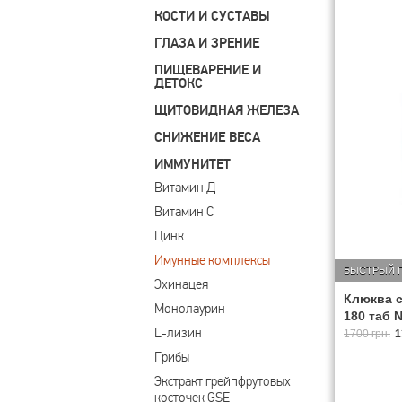
КОСТИ И СУСТАВЫ
ГЛАЗА И ЗРЕНИЕ
ПИЩЕВАРЕНИЕ И
ДЕТОКС
ЩИТОВИДНАЯ ЖЕЛЕЗА
СНИЖЕНИЕ ВЕСА
ИММУНИТЕТ
Витамин Д
Витамин С
Цинк
Имунные комплексы
БЫСТРЫЙ 
Эхинацея
Клюква с
Монолаурин
180 таб N
L-лизин
1700 грн.
1
Грибы
Экстракт грейпфрутовых 
косточек GSE