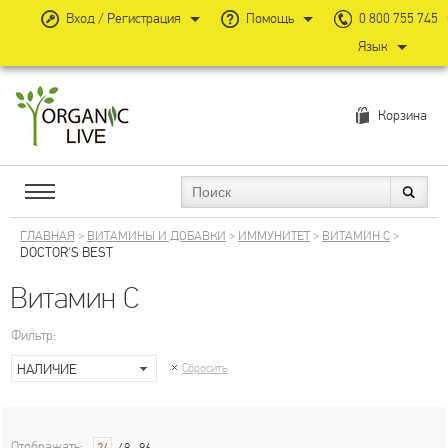
Вход / Регистрация
Помощь
0 800 755 745
Язык
Корзина
ГЛАВНАЯ
>
ВИТАМИНЫ И ДОБАВКИ
>
ИММУНИТЕТ
>
ВИТАМИН С
>
DOCTOR'S BEST
Витамин С
Фильтр:
НАЛИЧИЕ
Сбросить
Отображать: