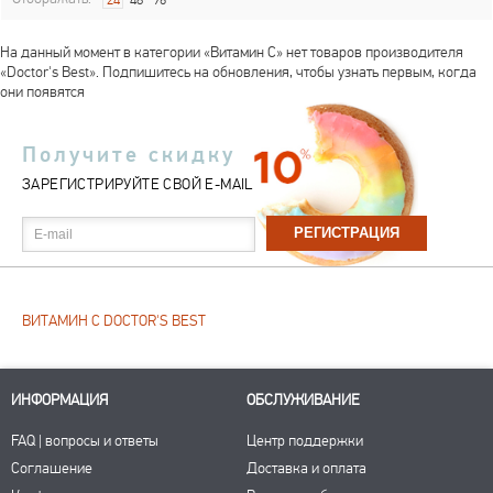
24
48
96
На данный момент в категории «Витамин С» нет товаров производителя
«Doctor's Best». Подпишитесь на обновления, чтобы узнать первым, когда
они появятся
Получите скидку
ЗАРЕГИСТРИРУЙТЕ СВОЙ E-MAIL
E-mail
ВИТАМИН С DOCTOR'S BEST
ИНФОРМАЦИЯ
ОБСЛУЖИВАНИЕ
FAQ | вопросы и ответы
Центр поддержки
Соглашение
Доставка и оплата