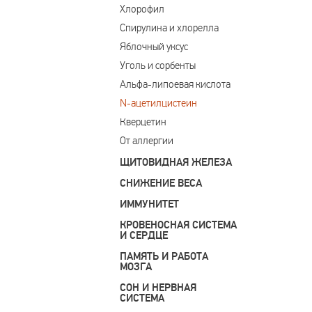
Хлорофил
Спирулина и хлорелла
Яблочный уксус
Уголь и сорбенты
Альфа-липоевая кислота
N-ацетилцистеин
Кверцетин
От аллергии
ЩИТОВИДНАЯ ЖЕЛЕЗА
СНИЖЕНИЕ ВЕСА
ИММУНИТЕТ
КРОВЕНОСНАЯ СИСТЕМА
И СЕРДЦЕ
ПАМЯТЬ И РАБОТА
МОЗГА
СОН И НЕРВНАЯ
СИСТЕМА