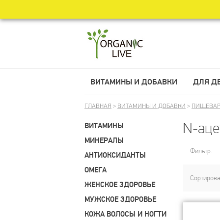
ВИТАМИНЫ И ДОБАВКИ
ДЛЯ Д
ГЛАВНАЯ
>
ВИТАМИНЫ И ДОБАВКИ
>
ПИЩЕВАР
N-аце
ВИТАМИНЫ
МИНЕРАЛЫ
Фильтр:
АНТИОКСИДАНТЫ
ОМЕГА
Сортирова
ЖЕНСКОЕ ЗДОРОВЬЕ
МУЖСКОЕ ЗДОРОВЬЕ
КОЖА ВОЛОСЫ И НОГТИ