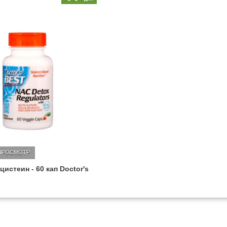
ПРОСМОТР
цистеин - 60 кап Doctor's