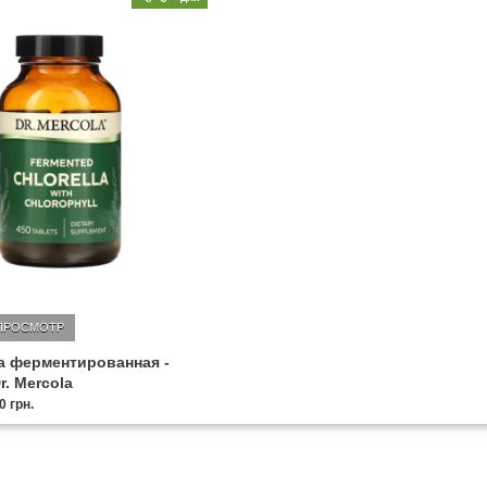
ПРОСМОТР
а ферментированная -
r. Mercola
0 грн.