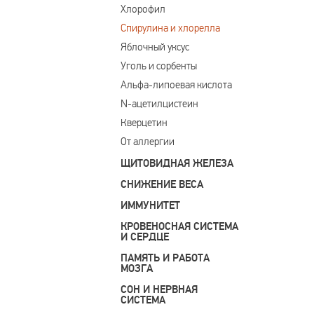
Хлорофил
Спирулина и хлорелла
Яблочный уксус
Уголь и сорбенты
Альфа-липоевая кислота
N-ацетилцистеин
Кверцетин
От аллергии
ЩИТОВИДНАЯ ЖЕЛЕЗА
СНИЖЕНИЕ ВЕСА
ИММУНИТЕТ
КРОВЕНОСНАЯ СИСТЕМА
И СЕРДЦЕ
ПАМЯТЬ И РАБОТА
МОЗГА
СОН И НЕРВНАЯ
СИСТЕМА