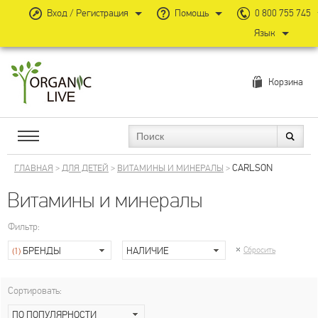
Вход / Регистрация
Помощь
0 800 755 745
Язык
Корзина
CARLSON
ГЛАВНАЯ
>
ДЛЯ ДЕТЕЙ
>
ВИТАМИНЫ И МИНЕРАЛЫ
>
Витамины и минералы
Фильтр:
БРЕНДЫ
НАЛИЧИЕ
Сбросить
(1)
Сортировать:
ПО ПОПУЛЯРНОСТИ