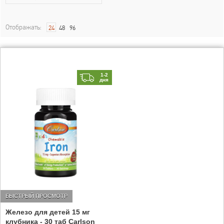
Отображать:
24
48
96
1-2
дня
БЫСТРЫЙ ПРОСМОТР
Железо для детей 15 мг
клубника - 30 таб Carlson