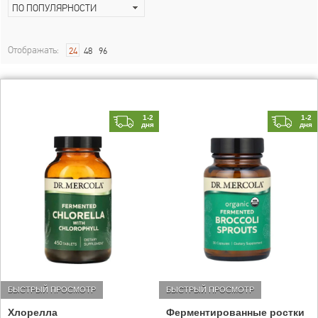
ПО ПОПУЛЯРНОСТИ
Отображать:
24
48
96
1-2
1-2
дня
дня
БЫСТРЫЙ ПРОСМОТР
БЫСТРЫЙ ПРОСМОТР
Хлорелла
Ферментированные ростки