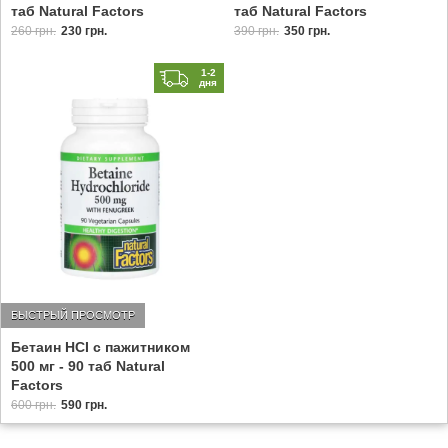
таб Natural Factors
таб Natural Factors
260 грн.
230 грн.
390 грн.
350 грн.
1-2
дня
БЫСТРЫЙ ПРОСМОТР
Бетаин HCI с пажитником
500 мг - 90 таб Natural
Factors
600 грн.
590 грн.