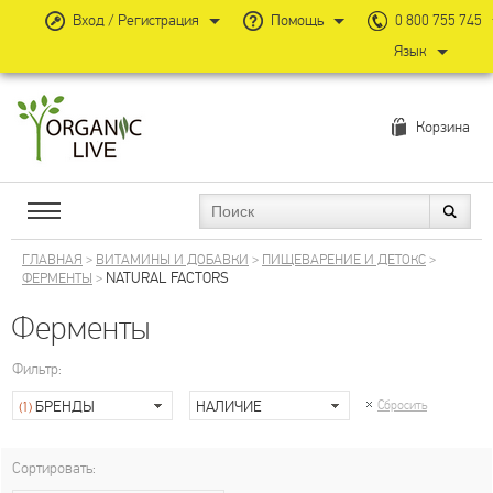
Вход / Регистрация
Помощь
0 800 755 745
Язык
Корзина
ГЛАВНАЯ
>
ВИТАМИНЫ И ДОБАВКИ
>
ПИЩЕВАРЕНИЕ И ДЕТОКС
>
NATURAL FACTORS
ФЕРМЕНТЫ
>
Ферменты
Фильтр:
БРЕНДЫ
НАЛИЧИЕ
Сбросить
(1)
Сортировать: