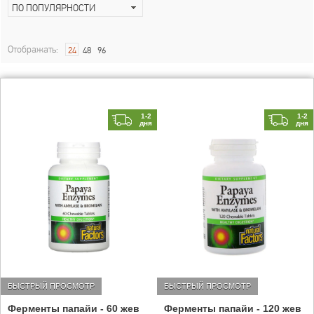
ПО ПОПУЛЯРНОСТИ
Отображать:
24
48
96
1-2
1-2
дня
дня
БЫСТРЫЙ ПРОСМОТР
БЫСТРЫЙ ПРОСМОТР
Ферменты папайи - 60 жев
Ферменты папайи - 120 жев