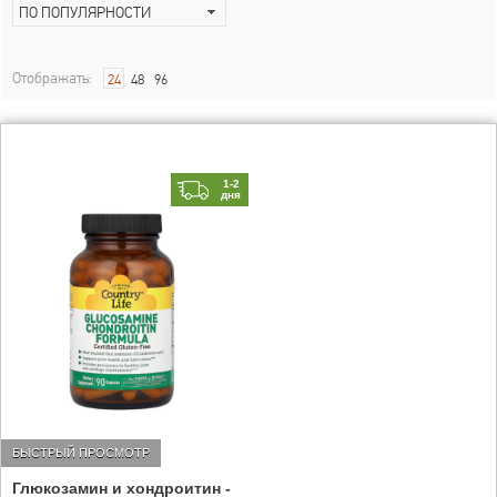
ПО ПОПУЛЯРНОСТИ
Отображать:
24
48
96
1-2
дня
БЫСТРЫЙ ПРОСМОТР
Глюкозамин и хондроитин -