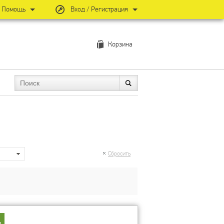
Помощь
Вход / Регистрация
Корзина
Сбросить
2
я