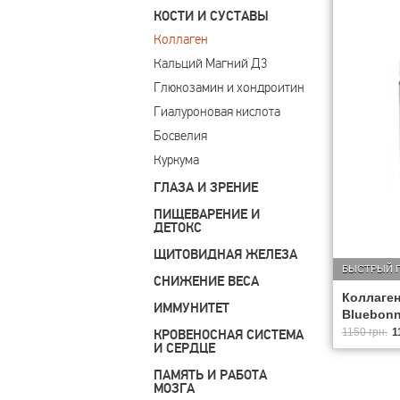
КОСТИ И СУСТАВЫ
Коллаген
Кальций Магний Д3
Глюкозамин и хондроитин
Гиалуроновая кислота
Босвелия
Куркума
ГЛАЗА И ЗРЕНИЕ
ПИЩЕВАРЕНИЕ И
ДЕТОКС
ЩИТОВИДНАЯ ЖЕЛЕЗА
БЫСТРЫЙ 
СНИЖЕНИЕ ВЕСА
Коллаген 
ИММУНИТЕТ
Bluebonne
1150 грн.
1
КРОВЕНОСНАЯ СИСТЕМА
И СЕРДЦЕ
ПАМЯТЬ И РАБОТА
МОЗГА