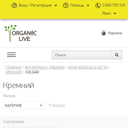
Вход / Регистрация
Помощь
0 800 755 745
Язык
Корзина
ГЛАВНАЯ
>
ВИТАМИНЫ И ДОБАВКИ
>
КОЖА ВОЛОСЫ И НОГТИ
>
SOLGAR
КРЕМНИЙ
>
Кремний
Фильтр:
НАЛИЧИЕ
Сбросить
Сортировать: