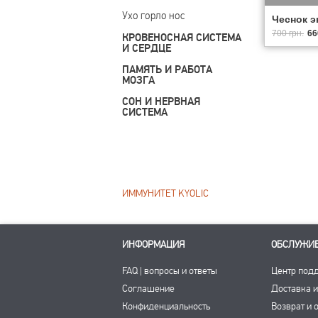
Ухо горло нос
Чеснок эк
700 грн.
66
КРОВЕНОСНАЯ СИСТЕМА
И СЕРДЦЕ
ПАМЯТЬ И РАБОТА
МОЗГА
СОН И НЕРВНАЯ
СИСТЕМА
ИММУНИТЕТ KYOLIC
ИНФОРМАЦИЯ
ОБСЛУЖИ
FAQ | вопросы и ответы
Центр под
Соглашение
Доставка и
Конфиденциальность
Возврат и 