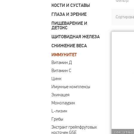
Фильтр:
КОСТИ И СУСТАВЫ
ГЛАЗА И ЗРЕНИЕ
Сортирова
ПИЩЕВАРЕНИЕ И
ДЕТОКС
ЩИТОВИДНАЯ ЖЕЛЕЗА
СНИЖЕНИЕ ВЕСА
ИММУНИТЕТ
Витамин Д
Витамин С
Цинк
Имунные комплексы
Эхинацея
Монолаурин
L-лизин
Грибы
Экстракт грейпфрутовых 
косточек GSE
БЫСТРЫЙ 