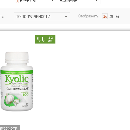
БРЕНДЫ
НАЛИЧИЕ
(1)
Отображать:
ть:
ПО ПОПУЛЯРНОСТИ
24
48
96
1-2
дня
ПРОСМОТР