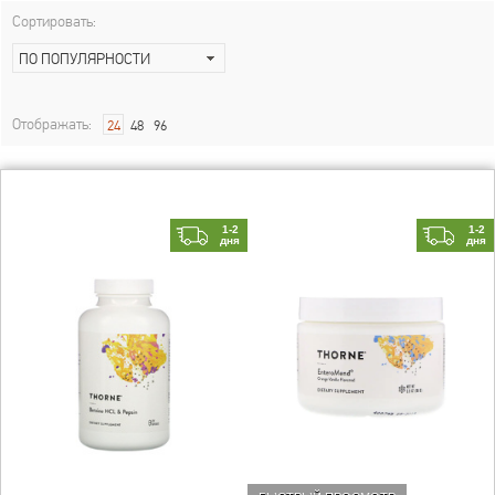
Сортировать:
ПО ПОПУЛЯРНОСТИ
Отображать:
24
48
96
1-2
1-2
дня
дня