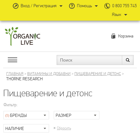
Вход / Регистрация
Помощь
0 800 755 745
Язык
Корзина
ГЛАВНАЯ
>
ВИТАМИНЫ И ДОБАВКИ
>
ПИЩЕВАРЕНИЕ И ДЕТОКС
>
THORNE RESEARCH
Пищеварение и детокс
Фильтр:
БРЕНДЫ
РАЗМЕР
(1)
НАЛИЧИЕ
Сбросить