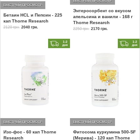
БЫСТРЫЙ ПРОСМОТР
БЫСТРЫЙ ПРОСМОТР
Энтеросорбент со вкусом
Бетаин HCL и Пепсин - 225
апельсина и ванили - 168 г
кап Thorne Research
Thorne Research
2120 грн.
2040 грн.
2250 грн.
2170 грн.
1-2
1-2
дня
дня
БЫСТРЫЙ ПРОСМОТР
БЫСТРЫЙ ПРОСМОТР
Изо-фос - 60 кап Thorne
Фитосома куркумина 500-SF
Research
(Мерива) - 120 кап Thorne