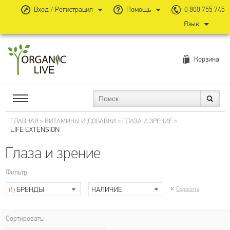
Вход / Регистрация
Помощь
0 800 755 745
Язык
Корзина
ГЛАВНАЯ
>
ВИТАМИНЫ И ДОБАВКИ
>
ГЛАЗА И ЗРЕНИЕ
>
LIFE EXTENSION
Глаза и зрение
Фильтр:
БРЕНДЫ
НАЛИЧИЕ
Сбросить
(1)
Сортировать: