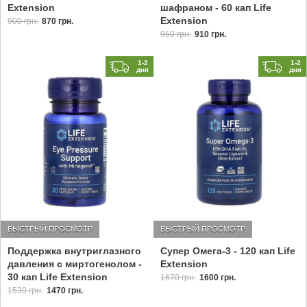
Extension
шафраном - 60 кап Life
Extension
900 грн.
870 грн.
950 грн.
910 грн.
1-2
1-2
дня
дня
БЫСТРЫЙ ПРОСМОТР
БЫСТРЫЙ ПРОСМОТР
Поддержка внутриглазного
Супер Омега-3 - 120 кап Life
давления с миртогенолом -
Extension
30 кап Life Extension
1670 грн.
1600 грн.
1530 грн.
1470 грн.