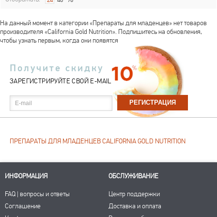
24
48
96
На данный момент в категории «Препараты для младенцев» нет товаров
производителя «California Gold Nutrition». Подпишитесь на обновления,
чтобы узнать первым, когда они появятся
Получите скидку
ЗАРЕГИСТРИРУЙТЕ СВОЙ E-MAIL
E-mail
ПРЕПАРАТЫ ДЛЯ МЛАДЕНЦЕВ CALIFORNIA GOLD NUTRITION
ИНФОРМАЦИЯ
ОБСЛУЖИВАНИЕ
FAQ | вопросы и ответы
Центр поддержки
Соглашение
Доставка и оплата