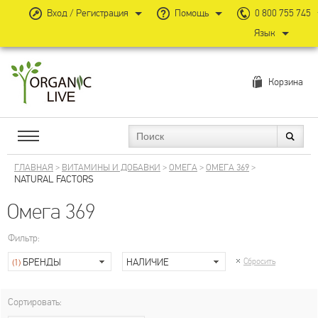
Вход / Регистрация
Помощь
0 800 755 745
Язык
Корзина
ГЛАВНАЯ
>
ВИТАМИНЫ И ДОБАВКИ
>
ОМЕГА
>
ОМЕГА 369
>
NATURAL FACTORS
Омега 369
Фильтр:
БРЕНДЫ
НАЛИЧИЕ
Сбросить
(1)
Сортировать: