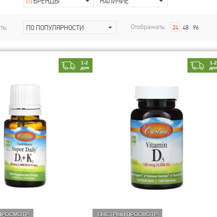
БРЕНДЫ
НАЛИЧИЕ
(1)
Отображать:
ть:
ПО ПОПУЛЯРНОСТИ
24
48
96
1-2
1-
дня
дн
ПРОСМОТР
БЫСТРЫЙ ПРОСМОТР