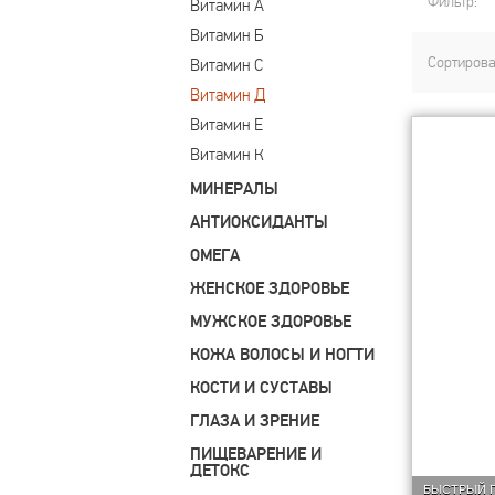
Фильтр:
Витамин А
Витамин Б
Сортирова
Витамин С
Витамин Д
Витамин Е
Витамин К
МИНЕРАЛЫ
АНТИОКСИДАНТЫ
ОМЕГА
ЖЕНСКОЕ ЗДОРОВЬЕ
МУЖСКОЕ ЗДОРОВЬЕ
КОЖА ВОЛОСЫ И НОГТИ
КОСТИ И СУСТАВЫ
ГЛАЗА И ЗРЕНИЕ
ПИЩЕВАРЕНИЕ И
ДЕТОКС
БЫСТРЫЙ 