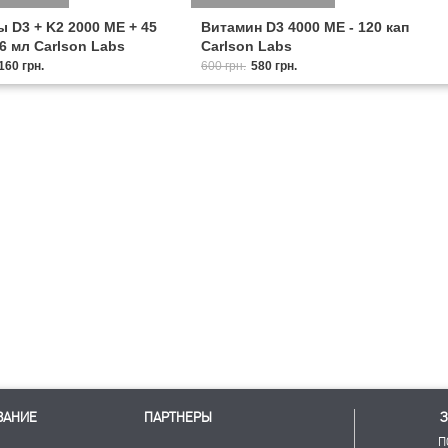
 D3 + K2 2000 МЕ + 45
Витамин D3 4000 МЕ - 120 кап
16 мл Carlson Labs
Carlson Labs
160 грн.
600 грн.
580 грн.
ВАНИЕ
ПАРТНЕРЫ
З
П