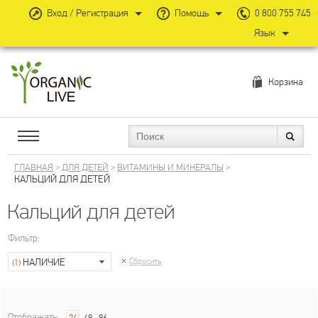
Вход / Регистрация
Помощь
0 800 755 745
Язык
Корзина
ГЛАВНАЯ
>
ДЛЯ ДЕТЕЙ
>
ВИТАМИНЫ И МИНЕРАЛЫ
>
КАЛЬЦИЙ ДЛЯ ДЕТЕЙ
Кальций для детей
Фильтр:
НАЛИЧИЕ
Сбросить
(1)
Отображать: