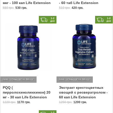
мкг - 100 кап Life Extension
- 60 таб Life Extension
550 грн.
530 грн.
510 грн.
420 грн.
1-2
1-2
дня
дня
БЫСТРЫЙ ПРОСМОТР
БЫСТРЫЙ ПРОСМОТР
PQQ (
Экстракт крестоцветных
пирролохинолинхинон) 20
овощей с ресвератролом -
мг - 30 кап Life Extension
60 кап Life Extension
1220 грн.
1170 грн.
1250 грн.
1200 грн.
1-2