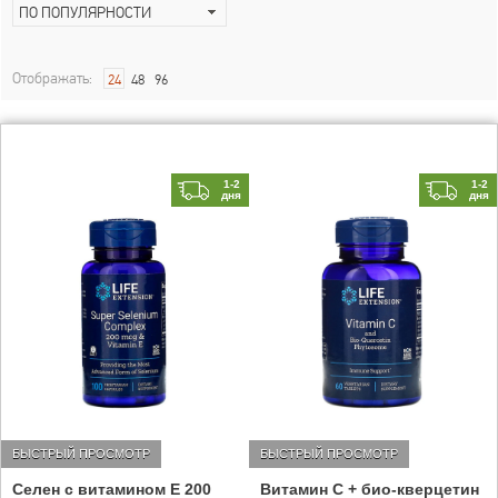
ПО ПОПУЛЯРНОСТИ
Отображать:
24
48
96
1-2
1-2
дня
дня
БЫСТРЫЙ ПРОСМОТР
БЫСТРЫЙ ПРОСМОТР
Селен с витамином Е 200
Витамин С + био-кверцетин