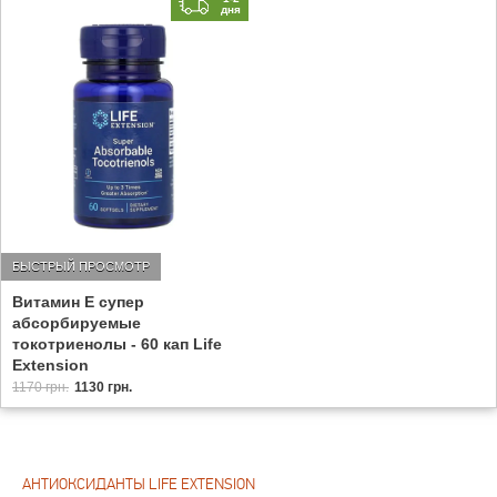
дня
БЫСТРЫЙ ПРОСМОТР
Витамин Е супер
абсорбируемые
токотриенолы - 60 кап Life
Extension
1170 грн.
1130 грн.
АНТИОКСИДАНТЫ LIFE EXTENSION