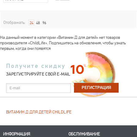
Отображать:
24
48
96
На данный момент в категории «Витамин Д для детей» нет товаров
производителя «ChildLife». Подпишитесь на обновления, чтобы узнать
первым, когда они появятся
Получите скидку
ЗАРЕГИСТРИРУЙТЕ СВОЙ E-MAIL
E-mail
ВИТАМИН Д ДЛЯ ДЕТЕЙ CHILDLIFE
ИНФОРМАЦИЯ
ОБСЛУЖИВАНИЕ