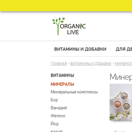
ВИТАМИНЫ И ДОБАВКИ
ДЛЯ Д
ГЛАВНАЯ
>
ВИТАМИНЫ И ДОБАВКИ
>
МИНЕРА
Мине
ВИТАМИНЫ
МИНЕРАЛЫ
Минеральные комплексы
Бор
Ванадий
Железо
Йод
Калий