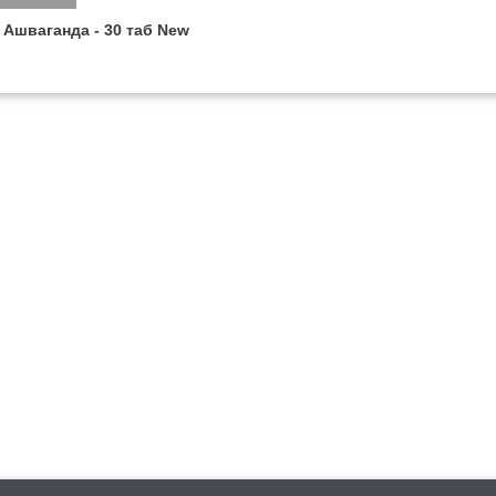
 Ашваганда - 30 таб New