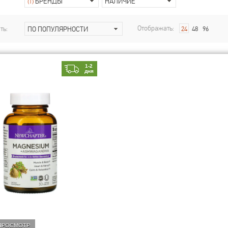
БРЕНДЫ
НАЛИЧИЕ
(1)
Отображать:
ть:
ПО ПОПУЛЯРНОСТИ
24
48
96
1-2
дня
ПРОСМОТР