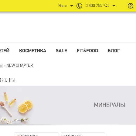
Язык
0 800 755 745
ЕТЕЙ
КОСМЕТИКА
SALE
FIT&FOOD
БЛОГ
NEW CHAPTER
ЛЫ
>
ралы