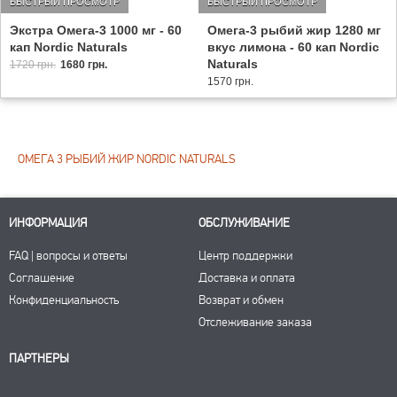
БЫСТРЫЙ ПРОСМОТР
БЫСТРЫЙ ПРОСМОТР
Экстра Омега-3 1000 мг - 60
Омега-3 рыбий жир 1280 мг
кап Nordic Naturals
вкус лимона - 60 кап Nordic
Naturals
1720 грн.
1680 грн.
1570 грн.
ОМЕГА 3 РЫБИЙ ЖИР NORDIC NATURALS
ИНФОРМАЦИЯ
ОБСЛУЖИВАНИЕ
FAQ | вопросы и ответы
Центр поддержки
Соглашение
Доставка и оплата
Конфиденциальность
Возврат и обмен
Отслеживание заказа
ПАРТНЕРЫ