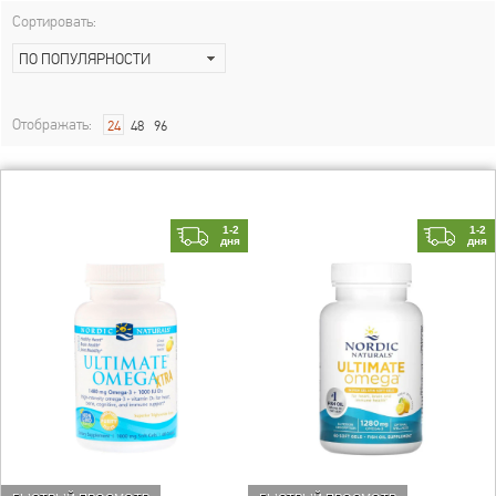
Сортировать:
ПО ПОПУЛЯРНОСТИ
Отображать:
24
48
96
1-2
1-2
дня
дня