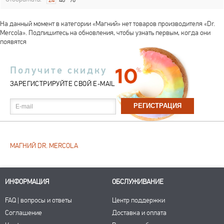
24
48
96
На данный момент в категории «Магний» нет товаров производителя «Dr.
Mercola». Подпишитесь на обновления, чтобы узнать первым, когда они
появятся
Получите скидку
ЗАРЕГИСТРИРУЙТЕ СВОЙ E-MAIL
E-mail
МАГНИЙ DR. MERCOLA
ИНФОРМАЦИЯ
ОБСЛУЖИВАНИЕ
FAQ | вопросы и ответы
Центр поддержки
Соглашение
Доставка и оплата