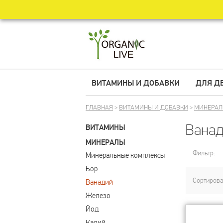
ВИТАМИНЫ И ДОБАВКИ
ДЛЯ Д
ГЛАВНАЯ
>
ВИТАМИНЫ И ДОБАВКИ
>
МИНЕРА
Вана
ВИТАМИНЫ
МИНЕРАЛЫ
Фильтр:
Минеральные комплексы
Бор
Сортирова
Ванадий
Железо
Йод
Калий