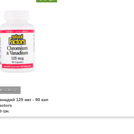
ПРОСМОТР
анадий 125 мкг - 90 кап
actors
0 грн.