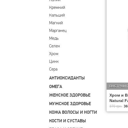
Кремний
Кальций
Магний
Марганец
Медь
Селен
Хром
Цинк
Сера
АНТИОКСИДАНТЫ
ОМЕГА
БЫСТРЫЙ 
ЖЕНСКОЕ ЗДОРОВЬЕ
Хром и В
Natural F
МУЖСКОЕ ЗДОРОВЬЕ
370 грн.
36
КОЖА ВОЛОСЫ И НОГТИ
КОСТИ И СУСТАВЫ