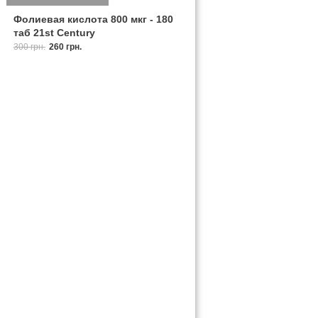
Фолиевая кислота 800 мкг - 180
таб 21st Century
300 грн.
260 грн.