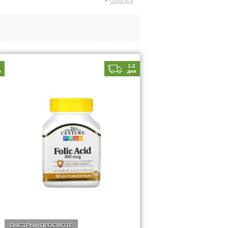
Сбросить
2
1-2
я
дня
БЫСТРЫЙ ПРОСМОТР