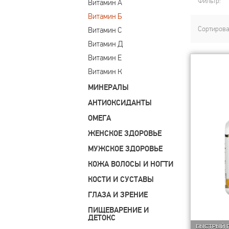
Фильтр:
Витамин А
Витамин Б
Сортирова
Витамин С
Витамин Д
Витамин Е
Витамин К
МИНЕРАЛЫ
АНТИОКСИДАНТЫ
ОМЕГА
ЖЕНСКОЕ ЗДОРОВЬЕ
МУЖСКОЕ ЗДОРОВЬЕ
КОЖА ВОЛОСЫ И НОГТИ
КОСТИ И СУСТАВЫ
ГЛАЗА И ЗРЕНИЕ
ПИЩЕВАРЕНИЕ И
ДЕТОКС
БЫСТРЫЙ 