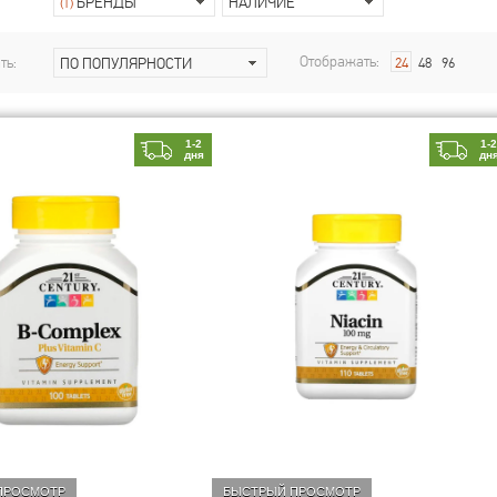
БРЕНДЫ
НАЛИЧИЕ
(1)
Отображать:
ть:
ПО ПОПУЛЯРНОСТИ
24
48
96
1-2
1-
дня
дн
ПРОСМОТР
БЫСТРЫЙ ПРОСМОТР