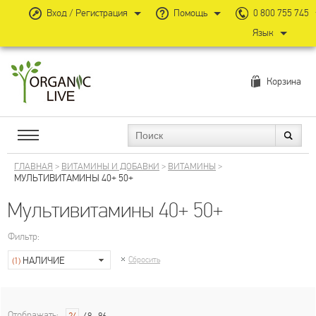
Вход / Регистрация
Помощь
0 800 755 745
Язык
Корзина
ГЛАВНАЯ
>
ВИТАМИНЫ И ДОБАВКИ
>
ВИТАМИНЫ
>
МУЛЬТИВИТАМИНЫ 40+ 50+
Мультивитамины 40+ 50+
Фильтр:
НАЛИЧИЕ
Сбросить
(1)
Отображать: