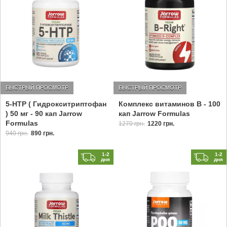
БЫСТРЫЙ ПРОСМОТР
БЫСТРЫЙ ПРОСМОТР
5-HTP ( Гидрокситриптофан
Комплекс витаминов B - 100
) 50 мг - 90 кап Jarrow
кап Jarrow Formulas
Formulas
1270 грн.
1220 грн.
940 грн.
890 грн.
1-2
1-2
дня
дня