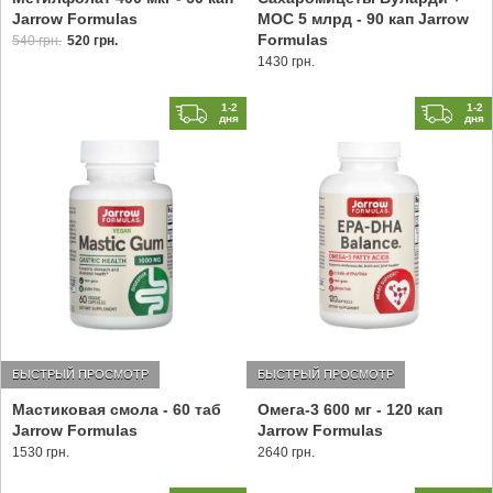
Jarrow Formulas
МОС 5 млрд - 90 кап Jarrow
Formulas
540 грн.
520 грн.
1430 грн.
1-2
1-2
дня
дня
БЫСТРЫЙ ПРОСМОТР
БЫСТРЫЙ ПРОСМОТР
Мастиковая смола - 60 таб
Омега-3 600 мг - 120 кап
Jarrow Formulas
Jarrow Formulas
1530 грн.
2640 грн.