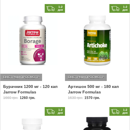
1-2
1-2
дня
дня
БЫСТРЫЙ ПРОСМОТР
БЫСТРЫЙ ПРОСМОТР
Бурачник 1200 мг - 120 кап
Артишок 500 мг - 180 кап
Jarrow Formulas
Jarrow Formulas
1660 грн.
1260 грн.
1630 грн.
1570 грн.
1-2
1-2
дня
дня