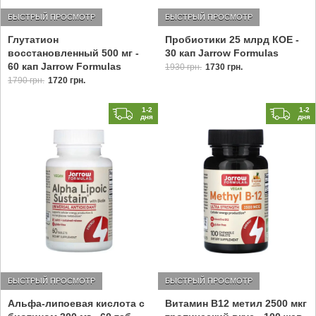
БЫСТРЫЙ ПРОСМОТР
БЫСТРЫЙ ПРОСМОТР
Глутатион
Пробиотики 25 млрд КОЕ -
восстановленный 500 мг -
30 кап Jarrow Formulas
60 кап Jarrow Formulas
1930 грн.
1730 грн.
1790 грн.
1720 грн.
1-2
1-2
дня
дня
БЫСТРЫЙ ПРОСМОТР
БЫСТРЫЙ ПРОСМОТР
Альфа-липоевая кислота с
Витамин В12 метил 2500 мкг