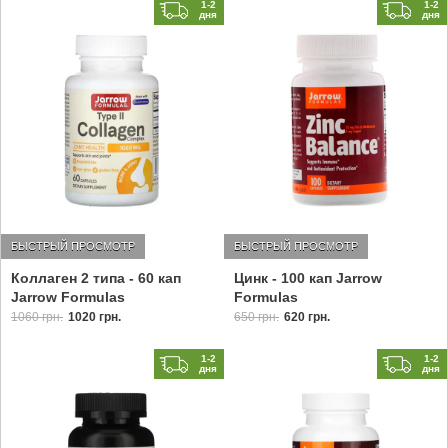
1-2
1-2
дня
дня
БЫСТРЫЙ ПРОСМОТР
БЫСТРЫЙ ПРОСМОТР
Цинк - 100 кап Jarrow
Коллаген 2 типа - 60 кап
Formulas
Jarrow Formulas
650 грн.
620 грн.
1060 грн.
1020 грн.
1-2
1-2
дня
дня