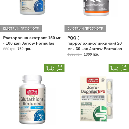
БЫСТРЫЙ ПРОСМОТР
БЫСТРЫЙ ПРОСМОТР
Расторопша экстракт 150 мг
PQQ (
- 100 кап Jarrow Formulas
пирролохинолинхинон) 20
мг - 30 кап Jarrow Formulas
880 грн.
760 грн.
1530 грн.
1300 грн.
1-2
1-2
дня
дня