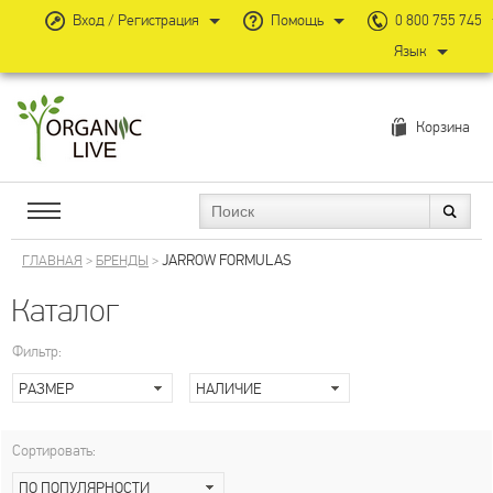
Вход / Регистрация
Помощь
0 800 755 745
Язык
Корзина
JARROW FORMULAS
ГЛАВНАЯ
>
БРЕНДЫ
>
Каталог
Фильтр:
РАЗМЕР
НАЛИЧИЕ
Сортировать:
ПО ПОПУЛЯРНОСТИ