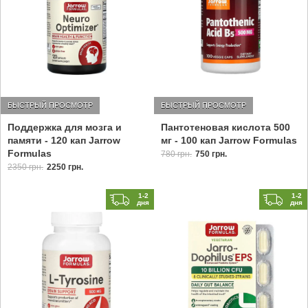
БЫСТРЫЙ ПРОСМОТР
БЫСТРЫЙ ПРОСМОТР
Поддержка для мозга и
Пантотеновая кислота 500
памяти - 120 кап Jarrow
мг - 100 кап Jarrow Formulas
Formulas
780 грн.
750 грн.
2350 грн.
2250 грн.
1-2
1-2
дня
дня