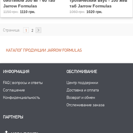
биотином 300 мг - 60 таб
тропический вкус - 100 жев
Jarrow Formulas
таб Jarrow Formulas
1150 грн.
1110 грн.
1060 грн.
1020 грн.
Страница:
1
2
КАТАЛОГ ПРОДУКЦИИ JARROW FORMULAS
ИНФОРМАЦИЯ
ОБСЛУЖИВАНИЕ
FAQ | вопросы и ответы
Центр поддержки
Соглашение
Доставка и оплата
Конфиденциальность
Возврат и обмен
Отслеживание заказа
ПАРТНЕРЫ