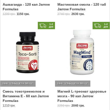
Ашваганда - 120 кап Jarrow
Мастиковая смола - 120 таб
Formulas
Jarrow Formulas
1200 грн.
1150 грн.
2740 грн.
2630 грн.
1-2
1-2
дня
дня
БЫСТРЫЙ ПРОСМОТР
БЫСТРЫЙ ПРОСМОТР
Смесь токотриенолов и
Магний L-треонат здоровье
Витамина Е - 60 кап Jarrow
мозга - 90 кап Jarrow
Formulas
Formulas
1210 грн.
2250 грн.
2040 грн.