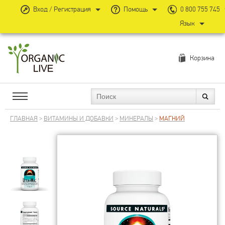
Вход / Регистрация
Помощь
0 800 755 745
Язык
Корзина
ГЛАВНАЯ
>
ВИТАМИНЫ И ДОБАВКИ
>
МИНЕРАЛЫ
>
МАГНИЙ