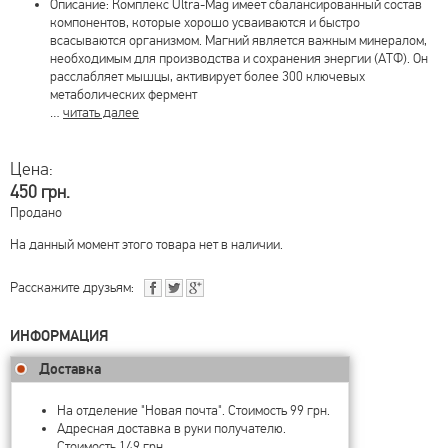
Описание: Комплекс Ultra-Mag имеет сбалансированный состав
компонентов, которые хорошо усваиваются и быстро
всасываются организмом. Магний является важным минералом,
необходимым для производства и сохранения энергии (АТФ). Он
расслабляет мышцы, активирует более 300 ключевых
метаболических фермент
…
читать далее
Цена:
450 грн.
Продано
На данный момент этого товара нет в наличии.
Расскажите друзьям:
ИНФОРМАЦИЯ
Доставка
На отделение "Новая почта". Стоимость 99 грн.
Адресная доставка в руки получателю.
Стоимость 149 грн.