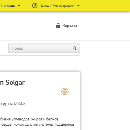
Помощь
Вход / Регистрация
Корзина
п Solgar
 группы B «50»
обмена углеводов, жиров и белков,
 сердечно-сосудистой системы.Поддержка