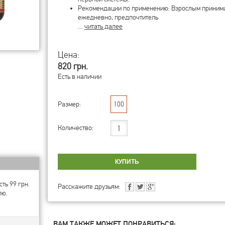
Рекомендации по применению: Взрослым принимат
ежедневно, предпочтитель
…
читать далее
Цена:
820 грн.
Есть в наличии
Размер:
100
Количество:
ть 99 грн.
Расскажите друзьям:
лю.
ВАМ ТАКЖЕ МОЖЕТ ПОНРАВИТЬСЯ: