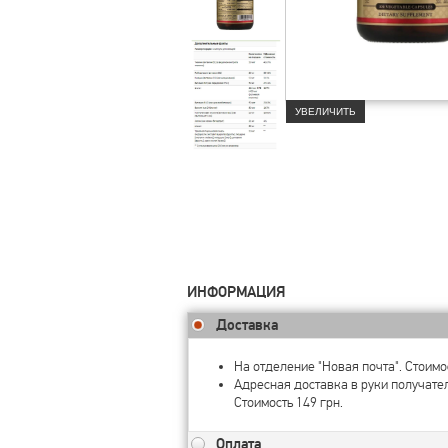
УВЕЛИЧИТЬ
ИНФОРМАЦИЯ
Доставка
На отделение "Новая почта". Стоимос
Адресная доставка в руки получате
Стоимость 149 грн.
Оплата