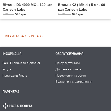
Вітамін D3 4000 МО - 120 кап
Вітамін K2 ( МК-4 ) 5 мг - 60
Carlson Labs
кап Carlson Labs
600 грн.
580 грн.
1000 грн.
970 грн.
ВІТАМІНИ CARLSON LABS
ІНФОРМАЦІЯ
ОБСЛУГОВУВАННЯ
FAQ | Питання та відповіді
Центр підтримки
Угода
Доставка і оплата
Конфіденційність
Повернення та обмін
Відстеження замовлення
ПАРТНЕРИ