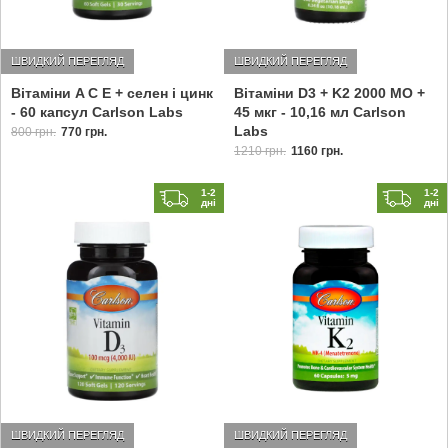
ШВИДКИЙ ПЕРЕГЛЯД
ШВИДКИЙ ПЕРЕГЛЯД
Вітаміни A C E + селен і цинк
Вітаміни D3 + K2 2000 МО +
- 60 капсул Carlson Labs
45 мкг - 10,16 мл Carlson
Labs
800 грн.
770 грн.
1210 грн.
1160 грн.
1-2
1-2
дні
дні
ШВИДКИЙ ПЕРЕГЛЯД
ШВИДКИЙ ПЕРЕГЛЯД