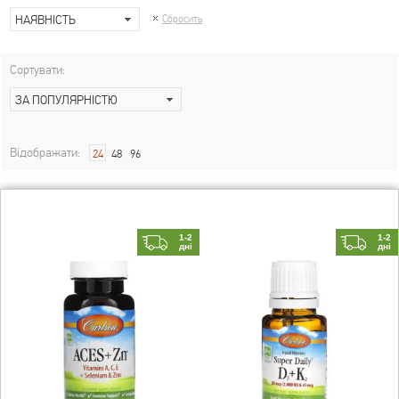
НАЯВНІСТЬ
Сбросить
Сортувати:
ЗА ПОПУЛЯРНІСТЮ
Відображати:
24
48
96
1-2
1-2
дні
дні